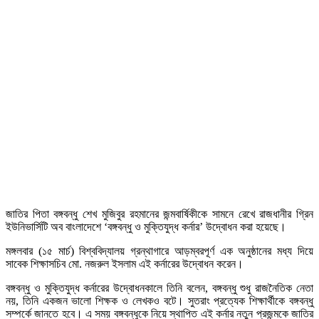
জাতির পিতা বঙ্গবন্ধু শেখ মুজিবুর রহমানের জন্মবার্ষিকীকে সামনে রেখে রাজধানীর গ্রিন
ইউনিভার্সিটি অব বাংলাদেশে ‘বঙ্গবন্ধু ও মুক্তিযুদ্ধ কর্নার’ উদ্বোধন করা হয়েছে।
মঙ্গলবার (১৫ মার্চ) বিশ্ববিদ্যালয় গ্রন্থাগারে আড়ম্বরপূর্ণ এক অনুষ্ঠানের মধ্য দিয়ে
সাবেক শিক্ষাসচিব মো. নজরুল ইসলাম এই কর্নারের উদ্বোধন করেন।
বঙ্গবন্ধু ও মুক্তিযুদ্ধ কর্নারের উদ্বোধনকালে তিনি বলেন, বঙ্গবন্ধু শুধু রাজনৈতিক নেতা
নয়, তিনি একজন ভালো শিক্ষক ও লেখকও বটে। সুতরাং প্রত্যেক শিক্ষার্থীকে বঙ্গবন্ধু
সম্পর্কে জানতে হবে। এ সময় বঙ্গবন্ধুকে নিয়ে স্থাপিত এই কর্নার নতুন প্রজন্মকে জাতির