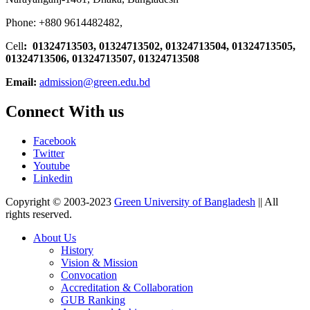
Phone: +880 9614482482,
Cell
: 01324713503, 01324713502, 01324713504, 01324713505,
01324713506,
01324713507, 01324713508
Email:
admission@green.edu.bd
Connect With us
Facebook
Twitter
Youtube
Linkedin
Copyright © 2003-2023
Green University of Bangladesh
|| All
rights reserved.
About Us
History
Vision & Mission
Convocation
Accreditation & Collaboration
GUB Ranking