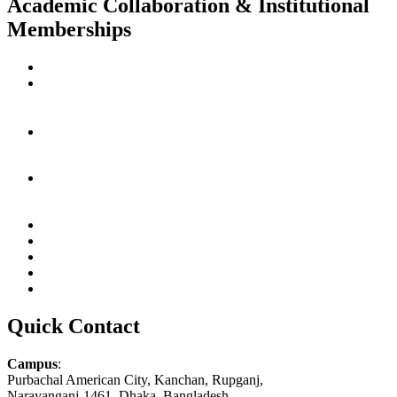
Academic Collaboration & Institutional
Memberships
Quick Contact
Campus
:
Purbachal American City, Kanchan, Rupganj,
Narayanganj-1461, Dhaka, Bangladesh