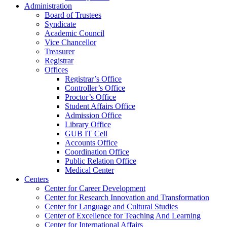
Administration
Board of Trustees
Syndicate
Academic Council
Vice Chancellor
Treasurer
Registrar
Offices
Registrar’s Office
Controller’s Office
Proctor’s Office
Student Affairs Office
Admission Office
Library Office
GUB IT Cell
Accounts Office
Coordination Office
Public Relation Office
Medical Center
Centers
Center for Career Development
Center for Research Innovation and Transformation
Center for Language and Cultural Studies
Center of Excellence for Teaching And Learning
Center for International Affairs