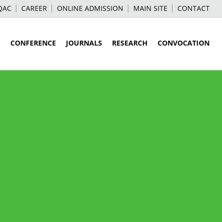
QAC
CAREER
ONLINE ADMISSION
MAIN SITE
CONTACT
S
CONFERENCE
JOURNALS
RESEARCH
CONVOCATION