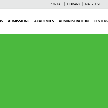
PORTAL
LIBRARY
NAT-TEST
I
US
ADMISSIONS
ACADEMICS
ADMINISTRATION
CENTER