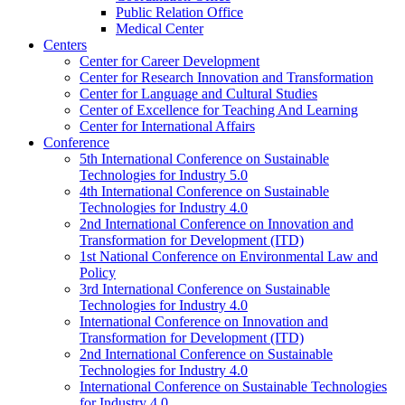
Public Relation Office
Medical Center
Centers
Center for Career Development
Center for Research Innovation and Transformation
Center for Language and Cultural Studies
Center of Excellence for Teaching And Learning
Center for International Affairs
Conference
5th International Conference on Sustainable
Technologies for Industry 5.0
4th International Conference on Sustainable
Technologies for Industry 4.0
2nd International Conference on Innovation and
Transformation for Development (ITD)
1st National Conference on Environmental Law and
Policy
3rd International Conference on Sustainable
Technologies for Industry 4.0
International Conference on Innovation and
Transformation for Development (ITD)
2nd International Conference on Sustainable
Technologies for Industry 4.0
International Conference on Sustainable Technologies
for Industry 4.0