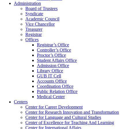
Administration
Board of Trustees
Syndicate
Academic Council
Vice Chancellor
Treasurer
Registrar
Offices
Registrar’s Office
Controller’s Office
Proctor’s Office
Student Affairs Office
Admission Office
Library Office
GUB IT Cell
Accounts Office
Coordination Office
Public Relation Office
Medical Center
Centers
Center for Career Development
Center for Research Innovation and Transformation
Center for Language and Cultural Studies
Center of Excellence for Teaching And Learning
Center for International Affairs