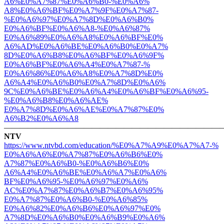
A6%E0%A7%87%E0%A6%B0-%E0%A6%
A8%E0%A6%BF%E0%A7%9F%E0%A7%87-
%E0%A6%97%E0%A7%8D%E0%A6%B0%
E0%A6%BF%E0%A6%A8-%E0%A6%87%
E0%A6%89%E0%A6%A8%E0%A6%BF%E0%
A6%AD%E0%A6%BE%E0%A6%B0%E0%A7%
8D%E0%A6%B8%E0%A6%BF%E0%A6%9F%
E0%A6%BF%E0%A6%A4%E0%A7%87-%
E0%A6%86%E0%A6%A8%E0%A7%8D%E0%
A6%A4%E0%A6%B0%E0%A7%8D%E0%A6%
9C%E0%A6%BE%E0%A6%A4%E0%A6%BF%
E0%A6%95-
%E0%A6%B8%E0%A6%AE%
E0%A7%8D%E0%A6%AE%E0%A7%87%E0%
A6%B2%E0%A6%A8
———————————————————————————
NTV
https://www.ntvbd.com/
education/%E0%A7%A9%E0%A7%A7-%
E0%A6%A6%E0%A7%87%E0%A6%B6%E0%
A7%87%E0%A6%B0-%E0%A6%B6%E0%
A6%A4%E0%A6%BE%E0%A6%A7%E0%A6%
BF%E0%A6%95-%E0%A6%97%E0%A6%
AC%E0%A7%87%E0%A6%B7%E0%A6%95%
E0%A7%87%E0%A6%B0-%E0%A6%85%
E0%A6%82%E0%A6%B6%E0%A6%97%E0%
A7%8D%E0%A6%B0%E0%A6%B9%E0%A6%