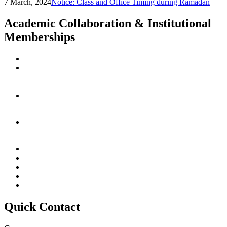
7 March, 2024
Notice: Class and Office Timing during Ramadan
Academic Collaboration & Institutional
Memberships
Quick Contact