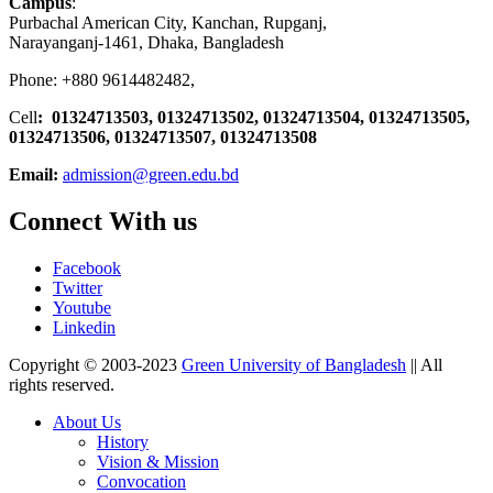
Campus
:
Purbachal American City, Kanchan, Rupganj,
Narayanganj-1461, Dhaka, Bangladesh
Phone: +880 9614482482,
Cell
: 01324713503, 01324713502, 01324713504, 01324713505,
01324713506,
01324713507, 01324713508
Email:
admission@green.edu.bd
Connect With us
Facebook
Twitter
Youtube
Linkedin
Copyright © 2003-2023
Green University of Bangladesh
|| All
rights reserved.
About Us
History
Vision & Mission
Convocation