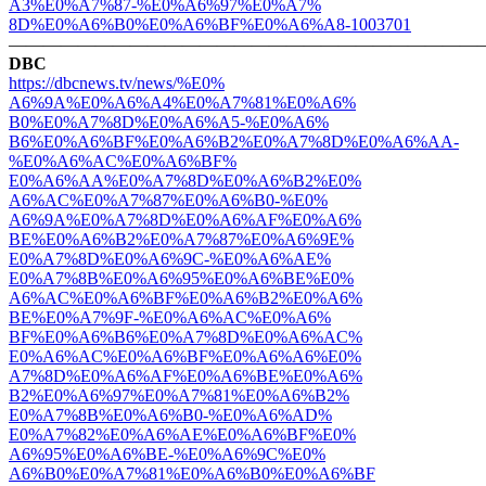
A3%E0%A7%87-%E0%A6%97%E0%A7%
8D%E0%A6%B0%E0%A6%BF%E0%A6%A8-
1003701
———————————————————————————
DBC
https://dbcnews.tv/news/%E0%
A6%9A%E0%A6%A4%E0%A7%81%E0%A6%
B0%E0%A7%8D%E0%A6%A5-%E0%A6%
B6%E0%A6%BF%E0%A6%B2%E0%A7%8D%
E0%A6%AA-
%E0%A6%AC%E0%A6%BF%
E0%A6%AA%E0%A7%8D%E0%A6%B2%E0%
A6%AC%E0%A7%87%E0%A6%B0-%E0%
A6%9A%E0%A7%8D%E0%A6%AF%E0%A6%
BE%E0%A6%B2%E0%A7%87%E0%A6%9E%
E0%A7%8D%E0%A6%9C-%E0%A6%AE%
E0%A7%8B%E0%A6%95%E0%A6%BE%E0%
A6%AC%E0%A6%BF%E0%A6%B2%E0%A6%
BE%E0%A7%9F-%E0%A6%AC%E0%A6%
BF%E0%A6%B6%E0%A7%8D%E0%A6%AC%
E0%A6%AC%E0%A6%BF%E0%A6%A6%E0%
A7%8D%E0%A6%AF%E0%A6%BE%E0%A6%
B2%E0%A6%97%E0%A7%81%E0%A6%B2%
E0%A7%8B%E0%A6%B0-%E0%A6%AD%
E0%A7%82%E0%A6%AE%E0%A6%BF%E0%
A6%95%E0%A6%BE-%E0%A6%9C%E0%
A6%B0%E0%A7%81%E0%A6%B0%E0%A6%
BF