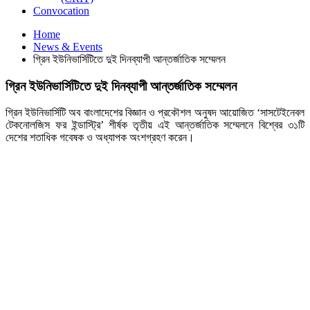
Convocation
Home
News & Events
গ্রিন ইউনিভার্সিটিতে দুই দিনব্যাপী আন্তর্জাতিক সম্মেলন
গ্রিন ইউনিভার্সিটিতে দুই দিনব্যাপী আন্তর্জাতিক সম্মেলন
গ্রিন ইউনিভার্সিটি অব বাংলাদেশের বিজ্ঞান ও প্রকৌশল অনুষদ আয়োজিত ‘সাসটেইনেবল
টেকনোলজিস ফর ইন্ডাস্ট্রি’ শীর্ষক তৃতীয় এই আন্তর্জাতিক সম্মেলনে বিশ্বের ৩১টি
দেশের শতাধিক গবেষক ও অধ্যাপক অংশগ্রহণ করেন।